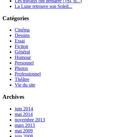
Les travaux ont démarré ! (Si, si...)
La Lune retrouve son Soleil...
Catégories
Cinéma
Dessins
Essai
Fiction
Général
Humour
Personnel
Photos
Professionnel
Théâtre
Vie du site
Archives
juin 2014
mai 2014
novembre 2013
mars 2013
mai 2009
juin 2008