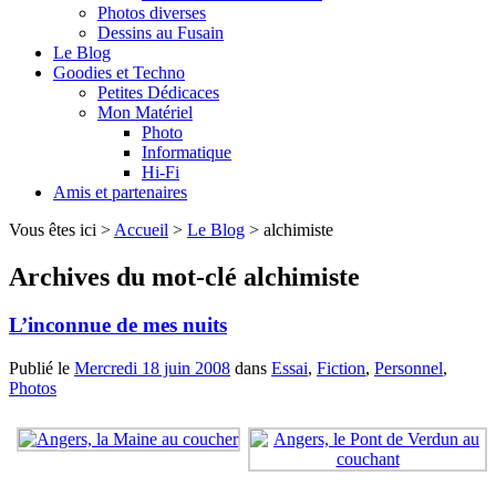
Photos diverses
Dessins au Fusain
Le Blog
Goodies et Techno
Petites Dédicaces
Mon Matériel
Photo
Informatique
Hi-Fi
Amis et partenaires
Vous êtes ici >
Accueil
>
Le Blog
>
alchimiste
Archives du mot-clé
alchimiste
L’inconnue de mes nuits
Publié le
Mercredi 18 juin 2008
dans
Essai
,
Fiction
,
Personnel
,
Photos