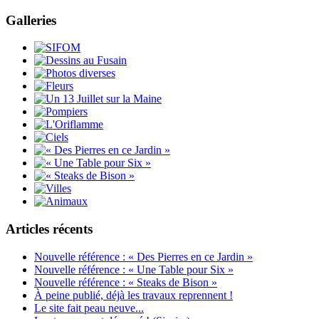
Galleries
Articles récents
Nouvelle référence : « Des Pierres en ce Jardin »
Nouvelle référence : « Une Table pour Six »
Nouvelle référence : « Steaks de Bison »
À peine publié, déjà les travaux reprennent !
Le site fait peau neuve...