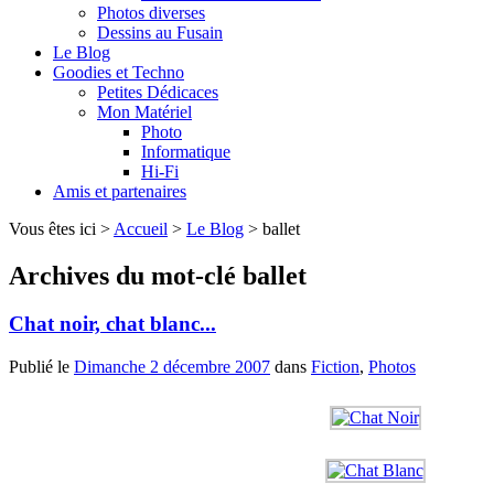
Photos diverses
Dessins au Fusain
Le Blog
Goodies et Techno
Petites Dédicaces
Mon Matériel
Photo
Informatique
Hi-Fi
Amis et partenaires
Vous êtes ici >
Accueil
>
Le Blog
>
ballet
Archives du mot-clé
ballet
Chat noir, chat blanc...
Publié le
Dimanche 2 décembre 2007
dans
Fiction
,
Photos