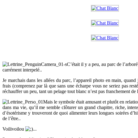
C’était il y a peu, au parc de l’arbo
carrément interpelé..
Je marchais dans les allées du parc, l’appareil photo en main, quand j’
frais (comprenez par là que sans une écharpe vous ne seriez pas res
réchauffer un peu, tant un pelage tout blanc n’est pas franchement de l
Mais le symbole était amusant et plutôt en relati
dans ma vie, qu’il me semble clôturer un grand chapitre, riche, inte
d’ésotérisme y trouveront de quoi alimenter leurs longues soirées d’hiv
de l’être..
Voilivoilou
...