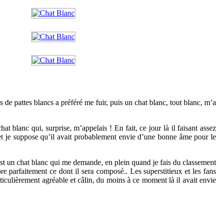
 de pattes blancs a préféré me fuir, puis un chat blanc, tout blanc, m’a
t blanc qui, surprise, m’appelais ! En fait, ce jour là il faisant assez
et je suppose qu’il avait probablement envie d’une bonne âme pour le
c’est un chat blanc qui me demande, en plein quand je fais du classement
 parfaitement ce dont il sera composé.. Les superstitieux et les fans
rticulièrement agréable et câlin, du moins à ce moment là il avait envie