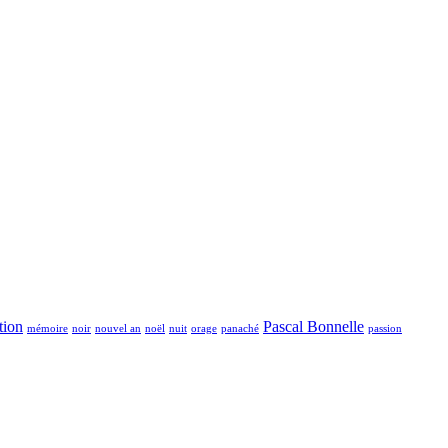
tion
Pascal Bonnelle
mémoire
noir
nouvel an
noël
nuit
orage
panaché
passion