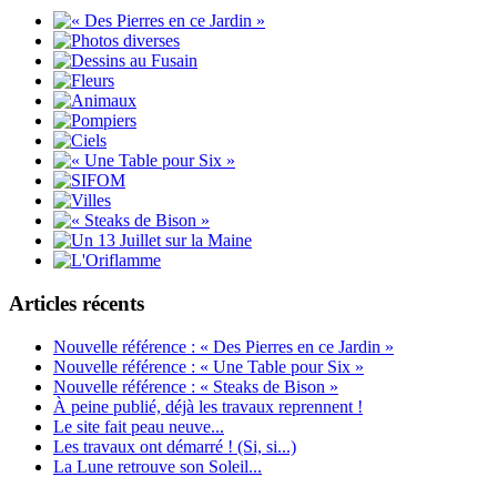
Articles récents
Nouvelle référence : « Des Pierres en ce Jardin »
Nouvelle référence : « Une Table pour Six »
Nouvelle référence : « Steaks de Bison »
À peine publié, déjà les travaux reprennent !
Le site fait peau neuve...
Les travaux ont démarré ! (Si, si...)
La Lune retrouve son Soleil...