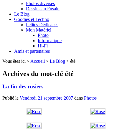
Photos diverses
Dessins au Fusain
Le Blog
Goodies et Techno
Petites Dédicaces
Mon Matériel
Photo
Informatique
Hi-Fi
Amis et partenaires
Vous êtes ici >
Accueil
>
Le Blog
>
été
Archives du mot-clé
été
La fin des rosiers
Publié le
Vendredi 21 septembre 2007
dans
Photos