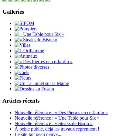
Galleries
Articles récents
Nouvelle référence : « Des Pierres en ce Jardin »
Nouvelle référence : « Une Table pour Six »
Nouvelle référence : « Steaks de Bison »
À peine publié, déjà les travaux reprennent !
Le site fait peau neuve...