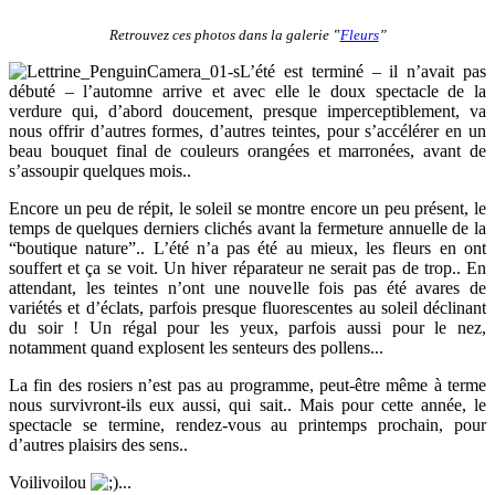
Retrouvez ces photos dans la galerie ‟
Fleurs
”
L’été est terminé – il n’avait pas
débuté – l’automne arrive et avec elle le doux spectacle de la
verdure qui, d’abord doucement, presque imperceptiblement, va
nous offrir d’autres formes, d’autres teintes, pour s’accélérer en un
beau bouquet final de couleurs orangées et marronées, avant de
s’assoupir quelques mois..
Encore un peu de répit, le soleil se montre encore un peu présent, le
temps de quelques derniers clichés avant la fermeture annuelle de la
“boutique nature”.. L’été n’a pas été au mieux, les fleurs en ont
souffert et ça se voit. Un hiver réparateur ne serait pas de trop.. En
attendant, les teintes n’ont une nouvelle fois pas été avares de
variétés et d’éclats, parfois presque fluorescentes au soleil déclinant
du soir ! Un régal pour les yeux, parfois aussi pour le nez,
notamment quand explosent les senteurs des pollens...
La fin des rosiers n’est pas au programme, peut-être même à terme
nous survivront-ils eux aussi, qui sait.. Mais pour cette année, le
spectacle se termine, rendez-vous au printemps prochain, pour
d’autres plaisirs des sens..
Voilivoilou
...