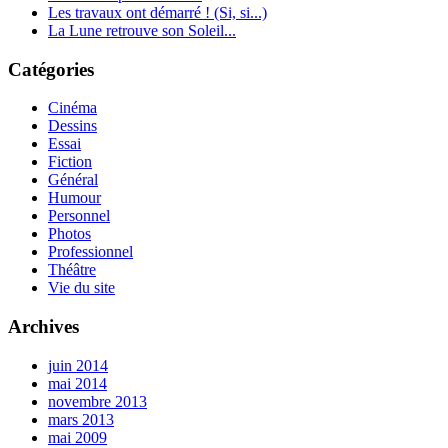
Les travaux ont démarré ! (Si, si...)
La Lune retrouve son Soleil...
Catégories
Cinéma
Dessins
Essai
Fiction
Général
Humour
Personnel
Photos
Professionnel
Théâtre
Vie du site
Archives
juin 2014
mai 2014
novembre 2013
mars 2013
mai 2009