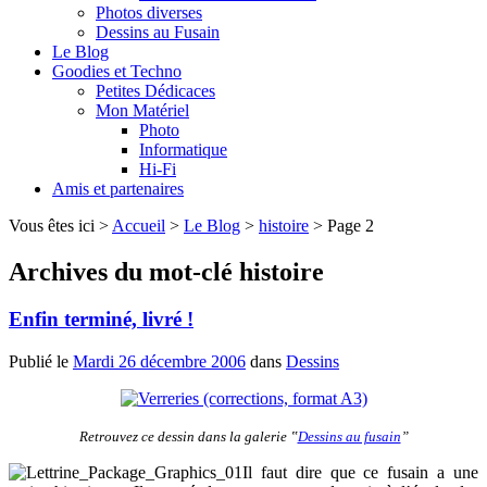
Photos diverses
Dessins au Fusain
Le Blog
Goodies et Techno
Petites Dédicaces
Mon Matériel
Photo
Informatique
Hi-Fi
Amis et partenaires
Vous êtes ici >
Accueil
>
Le Blog
>
histoire
> Page 2
Archives du mot-clé
histoire
Enfin terminé, livré !
Publié le
Mardi 26 décembre 2006
dans
Dessins
Retrouvez ce dessin dans la galerie ‟
Dessins au fusain
”
Il faut dire que ce fusain a une