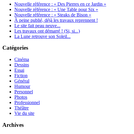
Nouvelle référence : « Des Pierres en ce Jardin »
Nouvelle référence : « Une Table pour Six »
Nouvelle référence : « Steaks de Bison »
À peine publié, déjà les travaux reprennent !
Le site fait peau neuve...
Les travaux ont démarré ! (Si, si...)
La Lune retrouve son Soleil...
Catégories
Cinéma
Dessins
Essai
Fiction
Général
Humour
Personnel
Photos
Professionnel
Théâtre
Vie du site
Archives