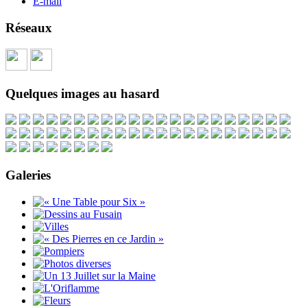
E-mail
Réseaux
Quelques images au hasard
Galeries