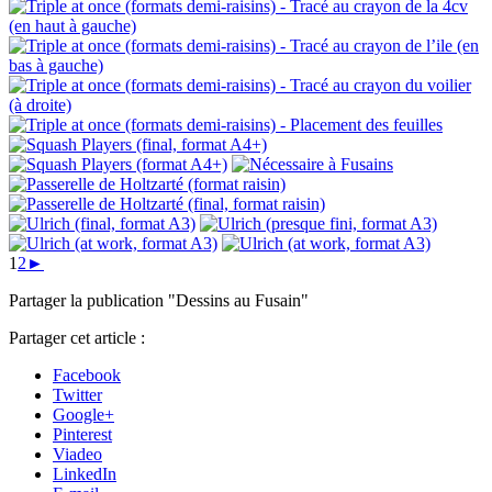
1
2
►
Partager la publication "Dessins au Fusain"
Partager cet article :
Facebook
Twitter
Google+
Pinterest
Viadeo
LinkedIn