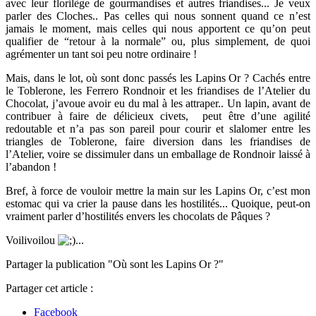
avec leur florilège de gourmandises et autres friandises... Je veux
parler des Cloches.. Pas celles qui nous sonnent quand ce n’est
jamais le moment, mais celles qui nous apportent ce qu’on peut
qualifier de “retour à la normale” ou, plus simplement, de quoi
agrémenter un tant soi peu notre ordinaire !
Mais, dans le lot, où sont donc passés les Lapins Or ? Cachés entre
le Toblerone, les Ferrero Rondnoir et les friandises de l’Atelier du
Chocolat, j’avoue avoir eu du mal à les attraper.. Un lapin, avant de
contribuer à faire de délicieux civets, peut être d’une agilité
redoutable et n’a pas son pareil pour courir et slalomer entre les
triangles de Toblerone, faire diversion dans les friandises de
l’Atelier, voire se dissimuler dans un emballage de Rondnoir laissé à
l’abandon !
Bref, à force de vouloir mettre la main sur les Lapins Or, c’est mon
estomac qui va crier la pause dans les hostilités... Quoique, peut-on
vraiment parler d’hostilités envers les chocolats de Pâques ?
Voilivoilou
...
Partager la publication "Où sont les Lapins Or ?"
Partager cet article :
Facebook