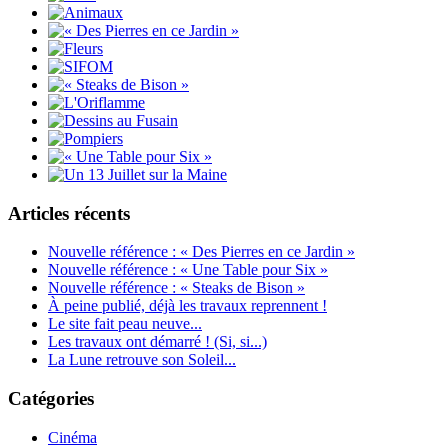
Articles récents
Nouvelle référence : « Des Pierres en ce Jardin »
Nouvelle référence : « Une Table pour Six »
Nouvelle référence : « Steaks de Bison »
À peine publié, déjà les travaux reprennent !
Le site fait peau neuve...
Les travaux ont démarré ! (Si, si...)
La Lune retrouve son Soleil...
Catégories
Cinéma