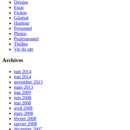
Dessins
Essai
Fiction
Général
Humour
Personnel
Photos
Professionnel
Théâtre
Vie du site
Archives
juin 2014
mai 2014
novembre 2013
mars 2013
mai 2009
juin 2008
mai 2008
avril 2008
mars 2008
février 2008
janvier 2008
décembre 2007