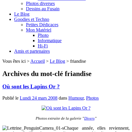
Photos diverses
Dessins au Fusain
Le Blog
Goodies et Techno
Petites Dédicaces
Mon Matériel
Photo
Informatique
Hi-Fi
Amis et partenaires
Vous êtes ici >
Accueil
>
Le Blog
>
friandise
Archives du mot-clé
friandise
Où sont les Lapins Or ?
Publié le
Lundi 24 mars 2008
dans
Humour
,
Photos
Photos extraite de la galerie ‟
Divers
”
Chaque année, elles reviennent,