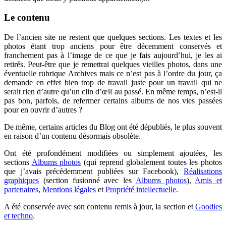
Le contenu
De l’ancien site ne restent que quelques sections. Les textes et les
photos étant trop anciens pour être décemment conservés et
franchement pas à l’image de ce que je fais aujourd’hui, je les ai
retirés. Peut-être que je remettrai quelques vieilles photos, dans une
éventuelle rubrique Archives mais ce n’est pas à l’ordre du jour, ça
demande en effet bien trop de travail juste pour un travail qui ne
serait rien d’autre qu’un clin d’œil au passé. En même temps, n’est-il
pas bon, parfois, de refermer certains albums de nos vies passées
pour en ouvrir d’autres ?
De même, certains articles du Blog ont été dépubliés, le plus souvent
en raison d’un contenu désormais obsolète.
Ont été profondément modifiées ou simplement ajoutées, les
sections
Albums photos
(qui reprend globalement toutes les photos
que j’avais précédemment publiées sur Facebook),
Réalisations
graphiques
(section fusionné avec les
Albums photos
),
Amis et
partenaires
,
Mentions légales
et
Propriété intellectuelle
.
A été conservée avec son contenu remis à jour, la section et
Goodies
et techno
.