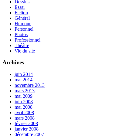
Dessins
Essai
Fiction
Général
Humour
Personnel
Photos
Professionnel
Théâtre
Vie du site
Archives
juin 2014
mai 2014
novembre 2013
mars 2013
mai 2009
juin 2008
mai 2008
avril 2008
mars 2008
février 2008
janvier 2008
décembre 2007