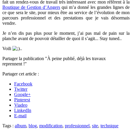
fait un rendez-vous de travail très intéressant avec mon référent à la
Boutique de Gestion d’Angers
qui m’a donné les grandes lignes de
ce que sera le site, pour mieux être au service de l’évolution de mon
parcours professionnel et des prestations que je vais désormais
vendre.
Je n’en dis pas plus pour le moment, j’ai pas mal de pain sur la
planche avant de pouvoir détailler de quoi il s’agit... Stay tuned..
Voili
..
Partager la publication "À peine publié, déjà les travaux
reprennent !"
Partager cet article :
Facebook
Twitter
Google+
Pinterest
Viadeo
LinkedIn
E-mail
Tags :
album
,
blog
,
modification
,
professionnel
,
site
,
technique