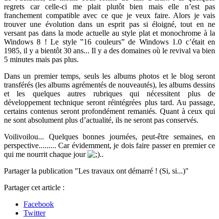
regrets car celle-ci me plait plutôt bien mais elle n’est pas
franchement compatible avec ce que je veux faire. Alors je vais
trouver une évolution dans un esprit pas si éloigné, tout en ne
versant pas dans la mode actuelle au style plat et monochrome à la
Windows 8 ! Le style ‟16 couleurs” de Windows 1.0 c’était en
1985, il y a bientôt 30 ans... Il y a des domaines où le revival va bien
5 minutes mais pas plus.
Dans un premier temps, seuls les albums photos et le blog seront
transférés (les albums agrémentés de nouveautés), les albums dessins
et les quelques autres rubriques qui nécessitent plus de
développement technique seront réintégrées plus tard. Au passage,
certains contenus seront profondément remaniés. Quant à ceux qui
ne sont absolument plus d’actualité, ils ne seront pas conservés.
Voilivoilou... Quelques bonnes journées, peut-être semaines, en
perspective......... Car évidemment, je dois faire passer en premier ce
qui me nourrit chaque jour
..
Partager la publication "Les travaux ont démarré ! (Si, si...)"
Partager cet article :
Facebook
Twitter