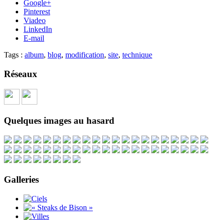
Google+
Pinterest
Viadeo
LinkedIn
E-mail
Tags :
album
,
blog
,
modification
,
site
,
technique
Réseaux
Quelques images au hasard
Galleries