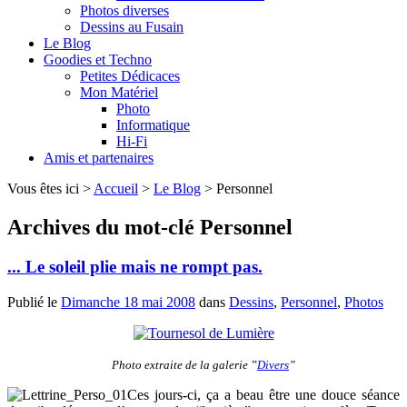
Photos diverses
Dessins au Fusain
Le Blog
Goodies et Techno
Petites Dédicaces
Mon Matériel
Photo
Informatique
Hi-Fi
Amis et partenaires
Vous êtes ici >
Accueil
>
Le Blog
>
Personnel
Archives du mot-clé
Personnel
... Le soleil plie mais ne rompt pas.
Publié le
Dimanche 18 mai 2008
dans
Dessins
,
Personnel
,
Photos
Photo extraite de la galerie ‟
Divers
”
Ces jours-ci, ça a beau être une douce séance