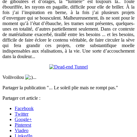
de giboulées et d’orages, la “lumière” est toujours là.. Toute
ébouriffée, les rayons en pagaille, difficile pour elle de briller. À la
fois j’ai l’inspiration en berne, à la fois j’ai plusieurs projets
d’envergure qui se bousculent. Malheureusement, ils ne sont pour le
moment qu’à l’état d’ébauche, les trames sont présentes, quelques-
unes en totalité, d’autres partiellement seulement. Dans ce contexte
de matérialisme exacerbé, tiraillé entre les besoins ... et les besoins,
difficile de faire éclore le contenu véritable, de faire circuler la sève
qui fera grandir ces projets, cette substantifique moelle
indispensables aux réalisations, à la vie. Une sorte d’accouchement
dans la douleur...
Voilivoilou
...
Partager la publication "... Le soleil plie mais ne rompt pas."
Partager cet article :
Facebook
Twitter
Google+
Pinterest
Viadeo
LinkedIn