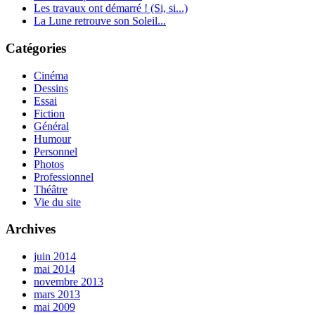
Les travaux ont démarré ! (Si, si...)
La Lune retrouve son Soleil...
Catégories
Cinéma
Dessins
Essai
Fiction
Général
Humour
Personnel
Photos
Professionnel
Théâtre
Vie du site
Archives
juin 2014
mai 2014
novembre 2013
mars 2013
mai 2009