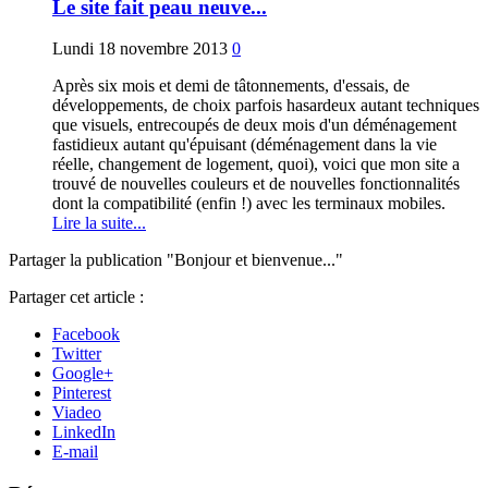
Le site fait peau neuve...
Lundi 18 novembre 2013
0
Après six mois et demi de tâtonnements, d'essais, de
développements, de choix parfois hasardeux autant techniques
que visuels, entrecoupés de deux mois d'un déménagement
fastidieux autant qu'épuisant (déménagement dans la vie
réelle, changement de logement, quoi), voici que mon site a
trouvé de nouvelles couleurs et de nouvelles fonctionnalités
dont la compatibilité (enfin !) avec les terminaux mobiles.
Lire la suite...
Partager la publication "Bonjour et bienvenue..."
Partager cet article :
Facebook
Twitter
Google+
Pinterest
Viadeo
LinkedIn
E-mail