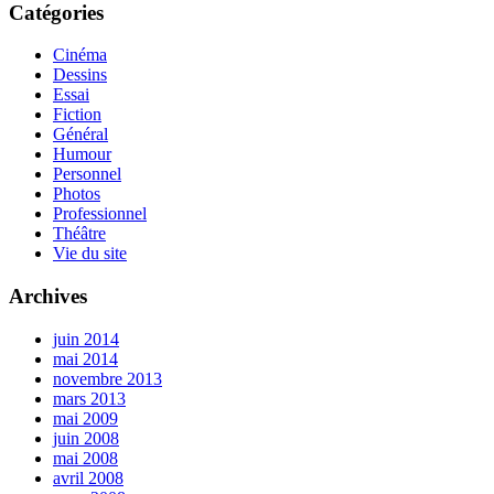
Catégories
Cinéma
Dessins
Essai
Fiction
Général
Humour
Personnel
Photos
Professionnel
Théâtre
Vie du site
Archives
juin 2014
mai 2014
novembre 2013
mars 2013
mai 2009
juin 2008
mai 2008
avril 2008