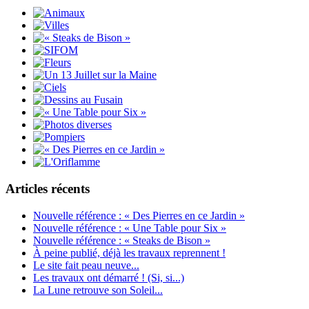
Articles récents
Nouvelle référence : « Des Pierres en ce Jardin »
Nouvelle référence : « Une Table pour Six »
Nouvelle référence : « Steaks de Bison »
À peine publié, déjà les travaux reprennent !
Le site fait peau neuve...
Les travaux ont démarré ! (Si, si...)
La Lune retrouve son Soleil...