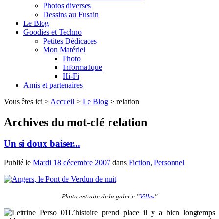
Photos diverses
Dessins au Fusain
Le Blog
Goodies et Techno
Petites Dédicaces
Mon Matériel
Photo
Informatique
Hi-Fi
Amis et partenaires
Vous êtes ici >
Accueil
>
Le Blog
>
relation
Archives du mot-clé
relation
Un si doux baiser...
Publié le
Mardi 18 décembre 2007
dans
Fiction
,
Personnel
Photo extraite de la galerie ‟
Villes
”
L’histoire prend place il y a bien longtemps