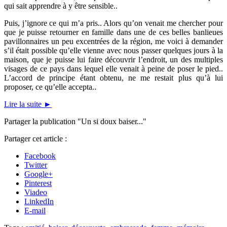
qui sait apprendre à y être sensible..
Puis, j’ignore ce qui m’a pris.. Alors qu’on venait me chercher pour
que je puisse retourner en famille dans une de ces belles banlieues
pavillonnaires un peu excentrées de la région, me voici à demander
s’il était possible qu’elle vienne avec nous passer quelques jours à la
maison, que je puisse lui faire découvrir l’endroit, un des multiples
visages de ce pays dans lequel elle venait à peine de poser le pied..
L’accord de principe étant obtenu, ne me restait plus qu’à lui
proposer, ce qu’elle accepta..
Lire la suite
►
Partager la publication "Un si doux baiser..."
Partager cet article :
Facebook
Twitter
Google+
Pinterest
Viadeo
LinkedIn
E-mail