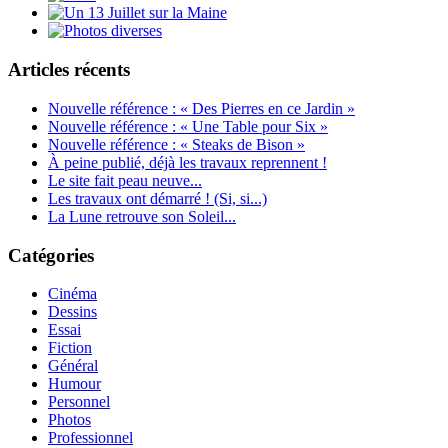
Articles récents
Nouvelle référence : « Des Pierres en ce Jardin »
Nouvelle référence : « Une Table pour Six »
Nouvelle référence : « Steaks de Bison »
À peine publié, déjà les travaux reprennent !
Le site fait peau neuve...
Les travaux ont démarré ! (Si, si...)
La Lune retrouve son Soleil...
Catégories
Cinéma
Dessins
Essai
Fiction
Général
Humour
Personnel
Photos
Professionnel