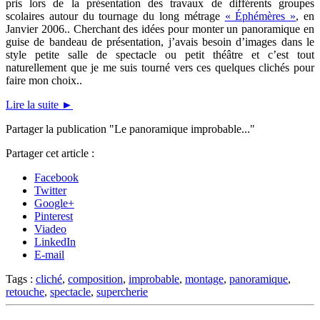
pris lors de la présentation des travaux de différents groupes
scolaires autour du tournage du long métrage
« Éphémères »
, en
Janvier 2006.. Cherchant des idées pour monter un panoramique en
guise de bandeau de présentation, j’avais besoin d’images dans le
style petite salle de spectacle ou petit théâtre et c’est tout
naturellement que je me suis tourné vers ces quelques clichés pour
faire mon choix..
Lire la suite
►
Partager la publication "Le panoramique improbable..."
Partager cet article :
Facebook
Twitter
Google+
Pinterest
Viadeo
LinkedIn
E-mail
Tags :
cliché
,
composition
,
improbable
,
montage
,
panoramique
,
retouche
,
spectacle
,
supercherie