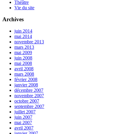
Théâtre
Vie du site
Archives
juin 2014
mai 2014
novembre 2013
mars 2013
mai 2009
juin 2008
mai 2008
avril 2008
mars 2008
février 2008
janvier 2008
décembre 2007
novembre 2007
octobre 2007
septembre 2007
juillet 2007
juin 2007
mai 2007
avril 2007
janvier 2007