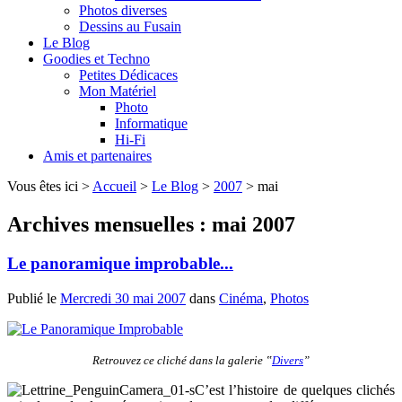
Photos diverses
Dessins au Fusain
Le Blog
Goodies et Techno
Petites Dédicaces
Mon Matériel
Photo
Informatique
Hi-Fi
Amis et partenaires
Vous êtes ici >
Accueil
>
Le Blog
>
2007
> mai
Archives mensuelles :
mai 2007
Le panoramique improbable...
Publié le
Mercredi 30 mai 2007
dans
Cinéma
,
Photos
Retrouvez ce cliché dans la galerie ‟
Divers
”
C’est l’histoire de quelques clichés