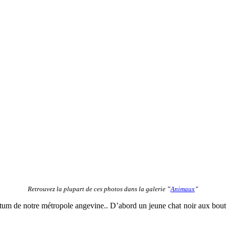
Retrouvez la plupart de ces photos dans la galerie ‟
Animaux
”
rétum de notre métropole angevine.. D’abord un jeune chat noir aux bouts