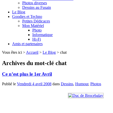
Photos diverses
Dessins au Fusain
Le Blog
Goodies et Techno
Petites Dédicaces
Mon Matériel
Photo
Informatique
Hi-Fi
Amis et partenaires
Vous êtes ici >
Accueil
>
Le Blog
>
chat
Archives du mot-clé
chat
Ce n’est plus le 1er Avril
Publié le
Vendredi 4 avril 2008
dans
Dessins
,
Humour
,
Photos