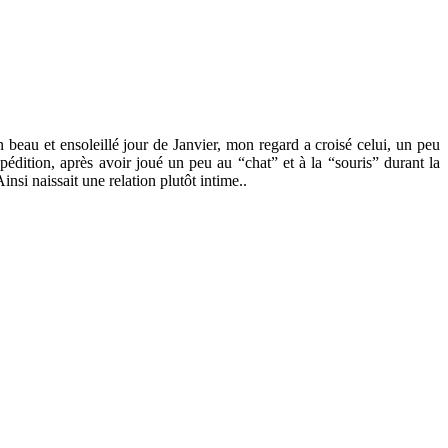
eau et ensoleillé jour de Janvier, mon regard a croisé celui, un peu
pédition, après avoir joué un peu au “chat” et à la “souris” durant la
insi naissait une relation plutôt intime..