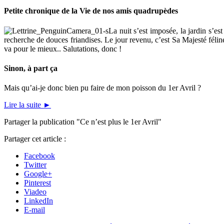
Petite chronique de la Vie de nos amis quadrupèdes
La nuit s’est imposée, la jardin s’est
recherche de douces friandises. Le jour revenu, c’est Sa Majesté fél
va pour le mieux.. Salutations, donc !
Sinon, à part ça
Mais qu’ai-je donc bien pu faire de mon poisson du 1er Avril ?
Lire la suite
►
Partager la publication "Ce n’est plus le 1er Avril"
Partager cet article :
Facebook
Twitter
Google+
Pinterest
Viadeo
LinkedIn
E-mail