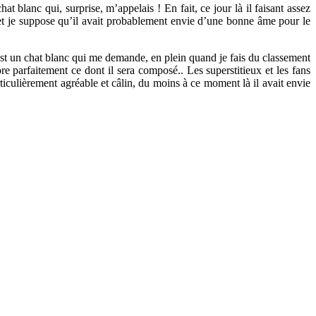
t blanc qui, surprise, m’appelais ! En fait, ce jour là il faisant assez
et je suppose qu’il avait probablement envie d’une bonne âme pour le
c’est un chat blanc qui me demande, en plein quand je fais du classement
 parfaitement ce dont il sera composé.. Les superstitieux et les fans
rticulièrement agréable et câlin, du moins à ce moment là il avait envie