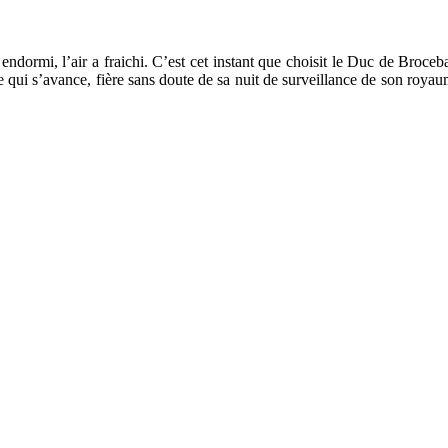
 endormi, l’air a fraichi. C’est cet instant que choisit le Duc de Broceba
ine qui s’avance, fière sans doute de sa nuit de surveillance de son ro