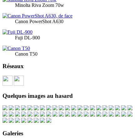
Minolta Riva Zoom 70w
Canon PowerShot A630
Fuji DL-900
Canon T50
Réseaux
Quelques images au hasard
Galeries