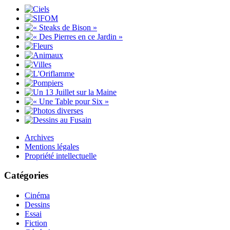
Archives
Mentions légales
Propriété intellectuelle
Catégories
Cinéma
Dessins
Essai
Fiction