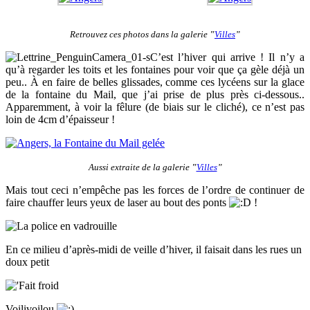
Retrouvez ces photos dans la galerie ‟
Villes
”
C’est l’hiver qui arrive ! Il n’y a
qu’à regarder les toits et les fontaines pour voir que ça gèle déjà un
peu.. À en faire de belles glissades, comme ces lycéens sur la glace
de la fontaine du Mail, que j’ai prise de plus près ci-dessous..
Apparemment, à voir la fêlure (de biais sur le cliché), ce n’est pas
loin de 4cm d’épaisseur !
Aussi extraite de la galerie ‟
Villes
”
Mais tout ceci n’empêche pas les forces de l’ordre de continuer de
faire chauffer leurs yeux de laser au bout des ponts
!
En ce milieu d’après-midi de veille d’hiver, il faisait dans les rues un
doux petit
Voilivoilou
...