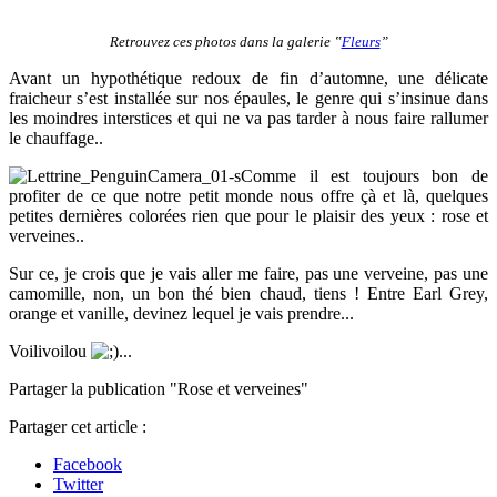
Retrouvez ces photos dans la galerie ‟
Fleurs
”
Avant un hypothétique redoux de fin d’automne, une délicate
fraicheur s’est installée sur nos épaules, le genre qui s’insinue dans
les moindres interstices et qui ne va pas tarder à nous faire rallumer
le chauffage..
Comme il est toujours bon de
profiter de ce que notre petit monde nous offre çà et là, quelques
petites dernières colorées rien que pour le plaisir des yeux : rose et
verveines..
Sur ce, je crois que je vais aller me faire, pas une verveine, pas une
camomille, non, un bon thé bien chaud, tiens ! Entre Earl Grey,
orange et vanille, devinez lequel je vais prendre...
Voilivoilou
...
Partager la publication "Rose et verveines"
Partager cet article :
Facebook
Twitter