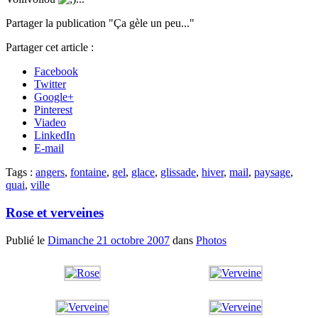
Partager la publication "Ça gèle un peu..."
Partager cet article :
Facebook
Twitter
Google+
Pinterest
Viadeo
LinkedIn
E-mail
Tags :
angers
,
fontaine
,
gel
,
glace
,
glissade
,
hiver
,
mail
,
paysage
,
quai
,
ville
Rose et verveines
Publié le
Dimanche 21 octobre 2007
dans
Photos