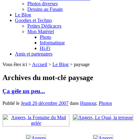
Photos diverses
Dessins au Fusain
Le Blog
Goodies et Techno
Petites Dédicaces
Mon Matériel
Photo
Informatique
Hi-Fi
Amis et partenaires
Vous êtes ici >
Accueil
>
Le Blog
>
paysage
Archives du mot-clé
paysage
Ça gèle un peu...
Publié le
Jeudi 20 décembre 2007
dans
Humour
,
Photos