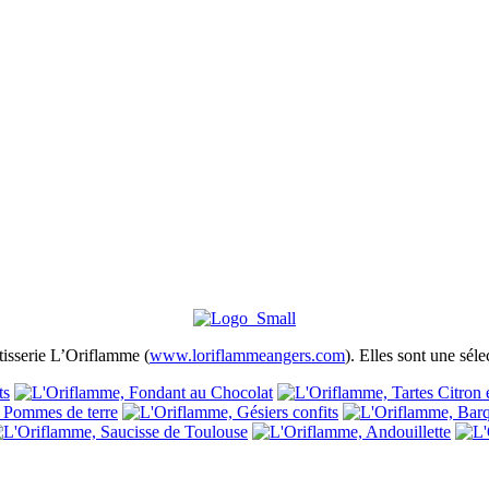
ôtisserie L’Oriflamme (
www.loriflammeangers.com
). Elles sont une séle