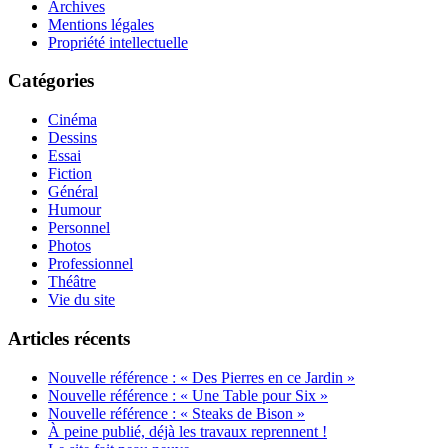
Archives
Mentions légales
Propriété intellectuelle
Catégories
Cinéma
Dessins
Essai
Fiction
Général
Humour
Personnel
Photos
Professionnel
Théâtre
Vie du site
Articles récents
Nouvelle référence : « Des Pierres en ce Jardin »
Nouvelle référence : « Une Table pour Six »
Nouvelle référence : « Steaks de Bison »
À peine publié, déjà les travaux reprennent !