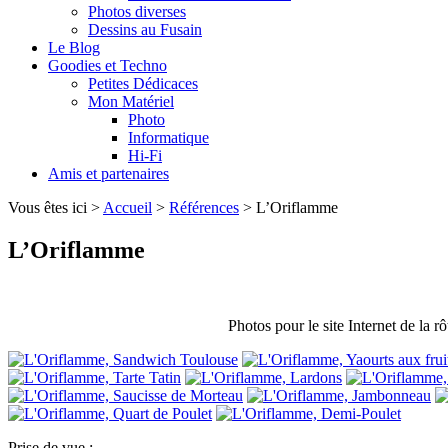
Photos diverses
Dessins au Fusain
Le Blog
Goodies et Techno
Petites Dédicaces
Mon Matériel
Photo
Informatique
Hi-Fi
Amis et partenaires
Vous êtes ici >
Accueil
>
Références
> L’Oriflamme
L’Oriflamme
Photos pour le site Internet de la r
Prise de vue :