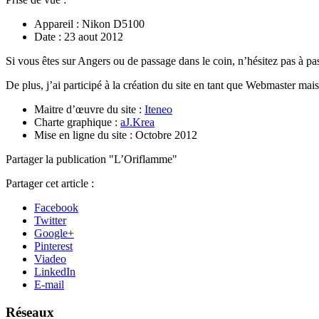
Appareil : Nikon D5100
Date : 23 aout 2012
Si vous êtes sur Angers ou de passage dans le coin, n’hésitez pas à pass
De plus, j’ai participé à la création du site en tant que Webmaster mai
Maitre d’œuvre du site :
Iteneo
Charte graphique :
aJ.Krea
Mise en ligne du site : Octobre 2012
Partager la publication "L’Oriflamme"
Partager cet article :
Facebook
Twitter
Google+
Pinterest
Viadeo
LinkedIn
E-mail
Réseaux