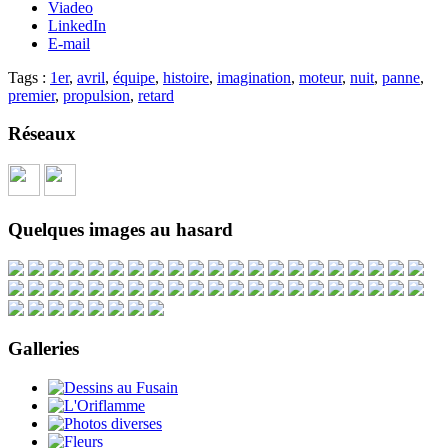
Viadeo
LinkedIn
E-mail
Tags :
1er
,
avril
,
équipe
,
histoire
,
imagination
,
moteur
,
nuit
,
panne
,
premier
,
propulsion
,
retard
Réseaux
Quelques images au hasard
Galleries