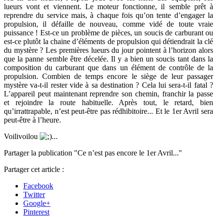
lueurs vont et viennent. Le moteur fonctionne, il semble prêt à
reprendre du service mais, à chaque fois qu’on tente d’engager la
propulsion, il défaille de nouveau, comme vidé de toute vraie
puissance ! Est-ce un problème de pièces, un soucis de carburant ou
est-ce plutôt la chaine d’éléments de propulsion qui détiendrait la clé
du mystère ? Les premières lueurs du jour pointent à l’horizon alors
que la panne semble être décelée. Il y a bien un soucis tant dans la
composition du carburant que dans un élément de contrôle de la
propulsion. Combien de temps encore le siège de leur passager
mystère va-t-il rester vide à sa destination ? Cela lui sera-t-il fatal ?
L’appareil peut maintenant reprendre son chemin, franchir la passe
et rejoindre la route habituelle. Après tout, le retard, bien
qu’irrattrapable, n’est peut-être pas rédhibitoire... Et le 1er Avril sera
peut-être à l’heure.
Voilivoilou
...
Partager la publication "Ce n’est pas encore le 1er Avril..."
Partager cet article :
Facebook
Twitter
Google+
Pinterest