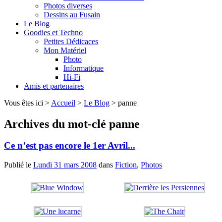
Photos diverses
Dessins au Fusain
Le Blog
Goodies et Techno
Petites Dédicaces
Mon Matériel
Photo
Informatique
Hi-Fi
Amis et partenaires
Vous êtes ici >
Accueil
>
Le Blog
>
panne
Archives du mot-clé
panne
Ce n’est pas encore le 1er Avril...
Publié le
Lundi 31 mars 2008
dans
Fiction
,
Photos