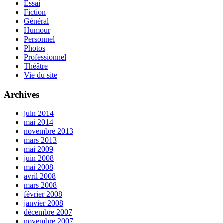
Essai
Fiction
Général
Humour
Personnel
Photos
Professionnel
Théâtre
Vie du site
Archives
juin 2014
mai 2014
novembre 2013
mars 2013
mai 2009
juin 2008
mai 2008
avril 2008
mars 2008
février 2008
janvier 2008
décembre 2007
novembre 2007