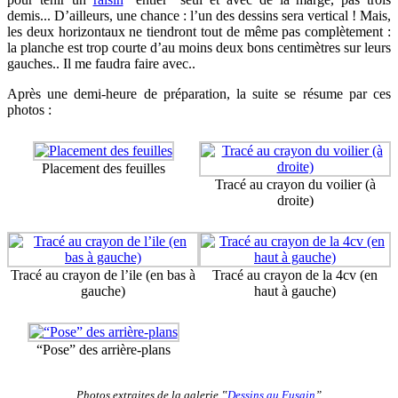
demis... D’ailleurs, une chance : l’un des dessins sera vertical ! Mais,
les deux horizontaux ne tiendront tout de même pas complètement :
la planche est trop courte d’au moins deux bons centimètres sur leurs
gauches.. Il me faudra faire avec..
Après une demi-heure de préparation, la suite se résume par ces
photos :
Placement des feuilles
Tracé au crayon du voilier (à
droite)
Tracé au crayon de l’ile (en bas à
Tracé au crayon de la 4cv (en
gauche)
haut à gauche)
“Pose” des arrière-plans
Photos extraites de la galerie ‟
Dessins au Fusain
”