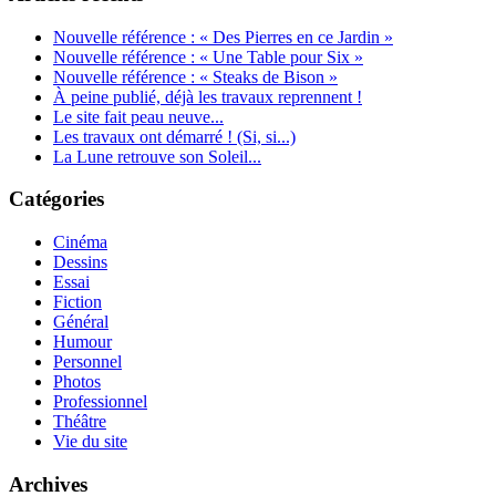
Nouvelle référence : « Des Pierres en ce Jardin »
Nouvelle référence : « Une Table pour Six »
Nouvelle référence : « Steaks de Bison »
À peine publié, déjà les travaux reprennent !
Le site fait peau neuve...
Les travaux ont démarré ! (Si, si...)
La Lune retrouve son Soleil...
Catégories
Cinéma
Dessins
Essai
Fiction
Général
Humour
Personnel
Photos
Professionnel
Théâtre
Vie du site
Archives