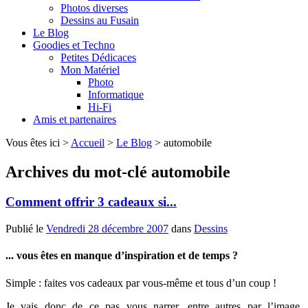
Photos diverses
Dessins au Fusain
Le Blog
Goodies et Techno
Petites Dédicaces
Mon Matériel
Photo
Informatique
Hi-Fi
Amis et partenaires
Vous êtes ici >
Accueil
>
Le Blog
>
automobile
Archives du mot-clé
automobile
Comment offrir 3 cadeaux si...
Publié le
Vendredi 28 décembre 2007
dans
Dessins
... vous êtes en manque d’inspiration et de temps ?
Simple : faites vos cadeaux par vous-même et tous d’un coup !
Je vais donc de ce pas vous narrer, entre autres par l’image,