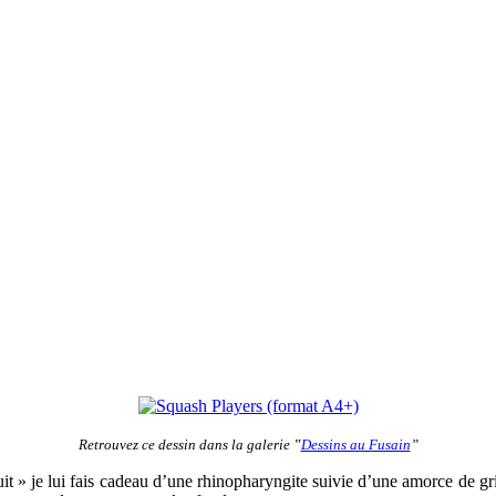
Retrouvez ce dessin dans la galerie ‟
Dessins au Fusain
”
nuit » je lui fais cadeau d’une rhinopharyngite suivie d’une amorce de gri