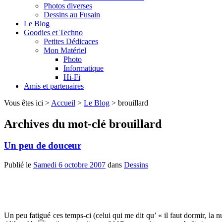
Photos diverses
Dessins au Fusain
Le Blog
Goodies et Techno
Petites Dédicaces
Mon Matériel
Photo
Informatique
Hi-Fi
Amis et partenaires
Vous êtes ici >
Accueil
>
Le Blog
>
brouillard
Archives du mot-clé
brouillard
Un peu de douceur
Publié le
Samedi 6 octobre 2007
dans
Dessins
Un peu fatigué ces temps-ci (celui qui me dit qu’ « il faut dormir, la 