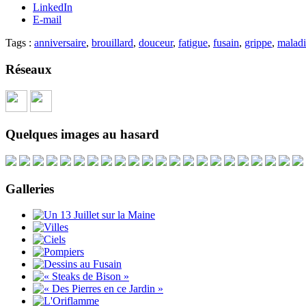
LinkedIn
E-mail
Tags :
anniversaire
,
brouillard
,
douceur
,
fatigue
,
fusain
,
grippe
,
maladi
Réseaux
Quelques images au hasard
Galleries