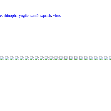
e
,
rhinopharyngite
,
santé
,
squash
,
virus