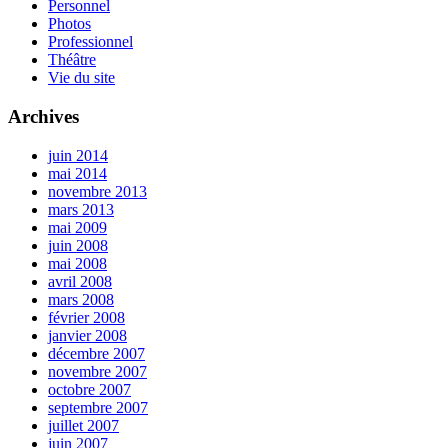
Personnel
Photos
Professionnel
Théâtre
Vie du site
Archives
juin 2014
mai 2014
novembre 2013
mars 2013
mai 2009
juin 2008
mai 2008
avril 2008
mars 2008
février 2008
janvier 2008
décembre 2007
novembre 2007
octobre 2007
septembre 2007
juillet 2007
juin 2007