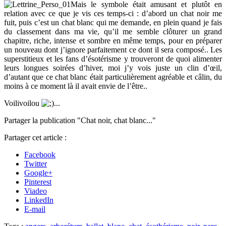
Mais le symbole était amusant et plutôt en
relation avec ce que je vis ces temps-ci : d’abord un chat noir me
fuit, puis c’est un chat blanc qui me demande, en plein quand je fais
du classement dans ma vie, qu’il me semble clôturer un grand
chapitre, riche, intense et sombre en même temps, pour en préparer
un nouveau dont j’ignore parfaitement ce dont il sera composé.. Les
superstitieux et les fans d’ésotérisme y trouveront de quoi alimenter
leurs longues soirées d’hiver, moi j’y vois juste un clin d’œil,
d’autant que ce chat blanc était particulièrement agréable et câlin, du
moins à ce moment là il avait envie de l’être..
Voilivoilou
...
Partager la publication "Chat noir, chat blanc..."
Partager cet article :
Facebook
Twitter
Google+
Pinterest
Viadeo
LinkedIn
E-mail