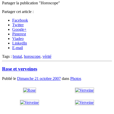
Partager la publication "Horoscope"
Partager cet article :
Facebook
Twitter
Google+
Pinterest
Viadeo
LinkedIn
E-mail
Tags :
brutal
,
horoscope
,
vérité
Rose et verveines
Publié le
Dimanche 21 octobre 2007
dans
Photos