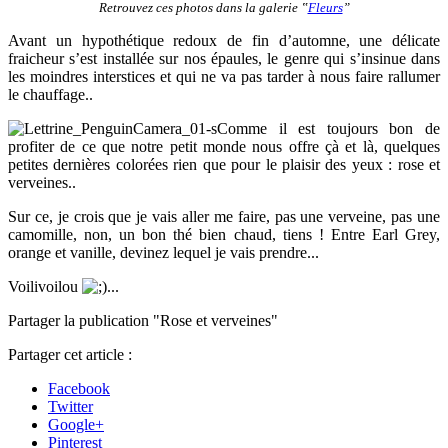
Retrouvez ces photos dans la galerie ‟
Fleurs
”
Avant un hypothétique redoux de fin d’automne, une délicate
fraicheur s’est installée sur nos épaules, le genre qui s’insinue dans
les moindres interstices et qui ne va pas tarder à nous faire rallumer
le chauffage..
Comme il est toujours bon de
profiter de ce que notre petit monde nous offre çà et là, quelques
petites dernières colorées rien que pour le plaisir des yeux : rose et
verveines..
Sur ce, je crois que je vais aller me faire, pas une verveine, pas une
camomille, non, un bon thé bien chaud, tiens ! Entre Earl Grey,
orange et vanille, devinez lequel je vais prendre...
Voilivoilou
...
Partager la publication "Rose et verveines"
Partager cet article :
Facebook
Twitter
Google+
Pinterest