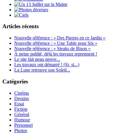
Articles récents
Nouvelle référence : « Des Pierres en ce Jardin »
Nouvelle référence : « Une Table pour Six »
Nouvelle référence : « Steaks de Bison »
À peine publié, déjà les travaux reprennent !
Le site fait peau neuve...
Les travaux ont démarré ! (Si, si...)
La Lune retrouve son Soleil...
Catégories
Cinéma
Dessins
Essai
Fiction
Général
Humour
Personnel
Photos