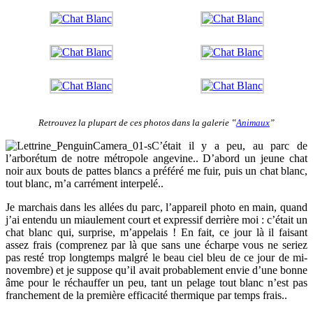
Retrouvez la plupart de ces photos dans la galerie ‟
Animaux
”
C’était il y a peu, au parc de
l’arborétum de notre métropole angevine.. D’abord un jeune chat
noir aux bouts de pattes blancs a préféré me fuir, puis un chat blanc,
tout blanc, m’a carrément interpelé..
Je marchais dans les allées du parc, l’appareil photo en main, quand
j’ai entendu un miaulement court et expressif derrière moi : c’était un
chat blanc qui, surprise, m’appelais ! En fait, ce jour là il faisant
assez frais (comprenez par là que sans une écharpe vous ne seriez
pas resté trop longtemps malgré le beau ciel bleu de ce jour de mi-
novembre) et je suppose qu’il avait probablement envie d’une bonne
âme pour le réchauffer un peu, tant un pelage tout blanc n’est pas
franchement de la première efficacité thermique par temps frais..