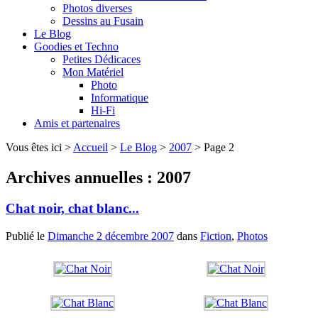
Photos diverses
Dessins au Fusain
Le Blog
Goodies et Techno
Petites Dédicaces
Mon Matériel
Photo
Informatique
Hi-Fi
Amis et partenaires
Vous êtes ici >
Accueil
>
Le Blog
>
2007
> Page 2
Archives annuelles :
2007
Chat noir, chat blanc...
Publié le
Dimanche 2 décembre 2007
dans
Fiction
,
Photos