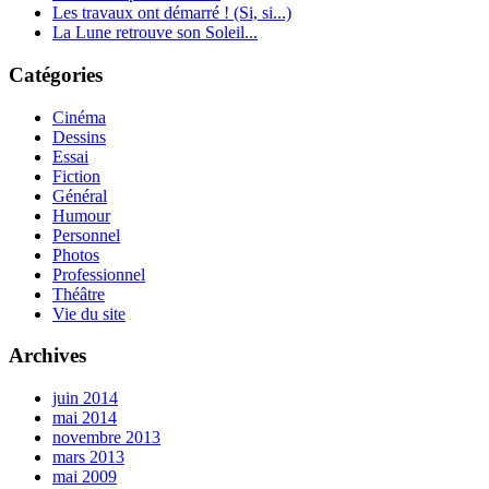
Les travaux ont démarré ! (Si, si...)
La Lune retrouve son Soleil...
Catégories
Cinéma
Dessins
Essai
Fiction
Général
Humour
Personnel
Photos
Professionnel
Théâtre
Vie du site
Archives
juin 2014
mai 2014
novembre 2013
mars 2013
mai 2009