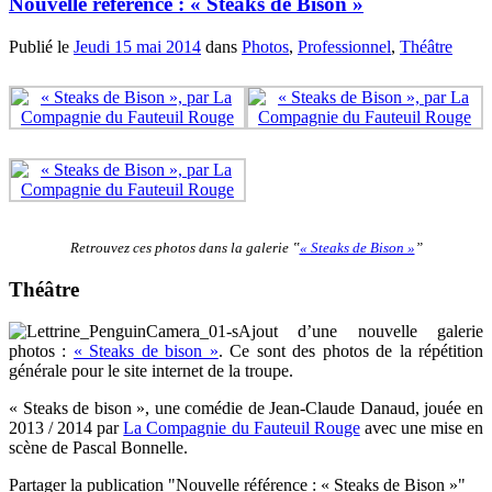
Nouvelle référence : « Steaks de Bison »
Publié le
Jeudi 15 mai 2014
dans
Photos
,
Professionnel
,
Théâtre
Retrouvez ces photos dans la galerie ‟
« Steaks de Bison »
”
Théâtre
Ajout d’une nouvelle galerie
photos :
« Steaks de bison »
. Ce sont des photos de la répétition
générale pour le site internet de la troupe.
« Steaks de bison », une comédie de Jean-Claude Danaud, jouée en
2013 / 2014 par
La Compagnie du Fauteuil Rouge
avec une mise en
scène de Pascal Bonnelle.
Partager la publication "Nouvelle référence : « Steaks de Bison »"