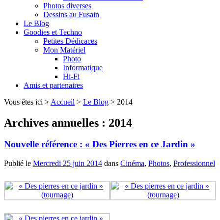
Photos diverses
Dessins au Fusain
Le Blog
Goodies et Techno
Petites Dédicaces
Mon Matériel
Photo
Informatique
Hi-Fi
Amis et partenaires
Vous êtes ici >
Accueil
>
Le Blog
> 2014
Archives annuelles :
2014
Nouvelle référence : « Des Pierres en ce Jardin »
Publié le
Mercredi 25 juin 2014
dans
Cinéma
,
Photos
,
Professionnel