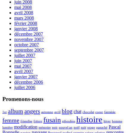
juin 2008
mai 2008
avril 2008
mars 2008
février 2008
janvier 2008
décembre 2007
novembre 2007
octobre 2007
septembre 2007
juillet 2007
juin 2007
mai 2007
avril 2007
janvier 2007
décembre 2006
juillet 2006
Promenons-nous
album
angers
blog
chat
1er
automne
avril
chocolat
coeur
fantaisie
histoire
fusain
femme
friandise
friture
giboulées
hiver
homme
modification
Pascal
lumière
mémoire
noir
nouvel an
noël
nuit
orage
panaché
Bonnelle
paysage
rencontre
passion
Personnel
praliné
premier
raison
relation