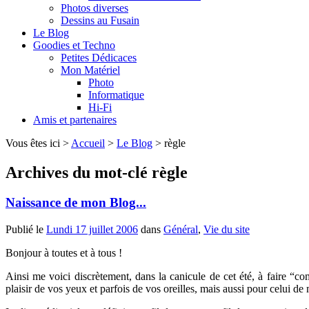
Photos diverses
Dessins au Fusain
Le Blog
Goodies et Techno
Petites Dédicaces
Mon Matériel
Photo
Informatique
Hi-Fi
Amis et partenaires
Vous êtes ici >
Accueil
>
Le Blog
>
règle
Archives du mot-clé
règle
Naissance de mon Blog...
Publié le
Lundi 17 juillet 2006
dans
Général
,
Vie du site
Bonjour à toutes et à tous !
Ainsi me voici discrètement, dans la canicule de cet été, à faire “c
plaisir de vos yeux et parfois de vos oreilles, mais aussi pour celui de