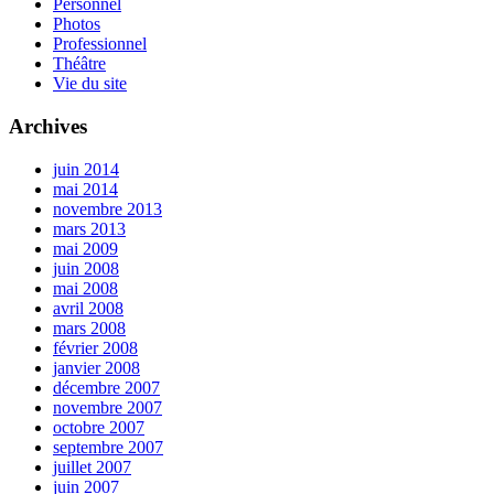
Personnel
Photos
Professionnel
Théâtre
Vie du site
Archives
juin 2014
mai 2014
novembre 2013
mars 2013
mai 2009
juin 2008
mai 2008
avril 2008
mars 2008
février 2008
janvier 2008
décembre 2007
novembre 2007
octobre 2007
septembre 2007
juillet 2007
juin 2007