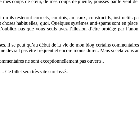
, de mes coups de cœur, de mes coups de gueule, poussés par le vent de 
 qu’ils resteront corrects, courtois, amicaux, constructifs, instructifs 
hoses habituelles, quoi. Quelques systèmes anti-spams sont en place et 
n’oubliez pas que vous seuls avez l’illusion d’être protégé par l’anon
lesses, il se peut qu’au début de la vie de mon blog certains commentair
ne devrait pas être fréquent et encore moins durer.. Mais si cela vous ar
s commentaires ne sont exceptionnellement pas ouverts..
.. Ce billet sera très vite surclassé..