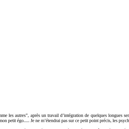
omme les autres”, après un travail d’intégration de quelques longues se
 mon petit égo..... Je ne m’étendrai pas sur ce petit point précis, les ps