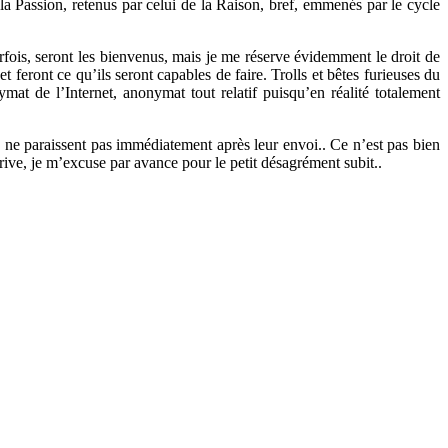
la Passion, retenus par celui de la Raison, bref, emmenés par le cycle
parfois, seront les bienvenus, mais je me réserve évidemment le droit de
feront ce qu’ils seront capables de faire. Trolls et bêtes furieuses du
ymat de l’Internet, anonymat tout relatif puisqu’en réalité totalement
es ne paraissent pas immédiatement après leur envoi.. Ce n’est pas bien
rive, je m’excuse par avance pour le petit désagrément subit..