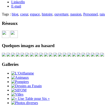
LinkedIn
E-mail
Tags :
blog
,
coeur
,
espace
,
histoire
,
ouverture
,
passion
,
Personnel
,
rai
Réseaux
Quelques images au hasard
Galleries