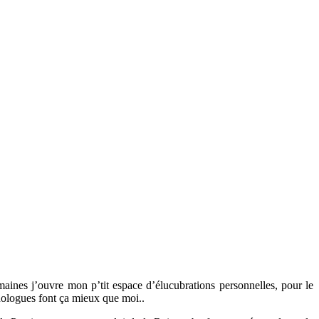
maines j’ouvre mon p’tit espace d’élucubrations personnelles, pour le
ychologues font ça mieux que moi..